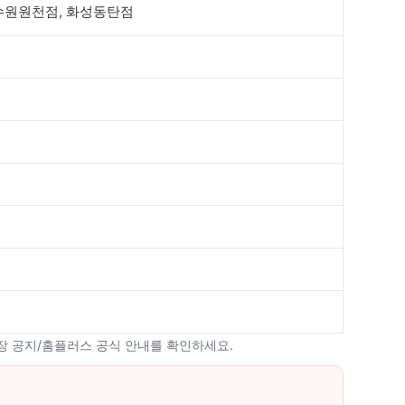
 수원원천점, 화성동탄점
매장 공지/홈플러스 공식 안내를 확인하세요.