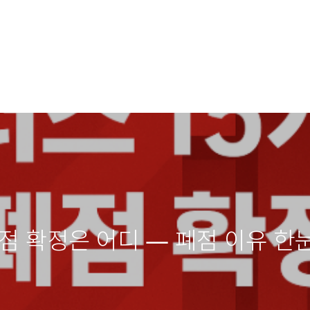
폐점 확정은 어디 — 폐점 이유 한