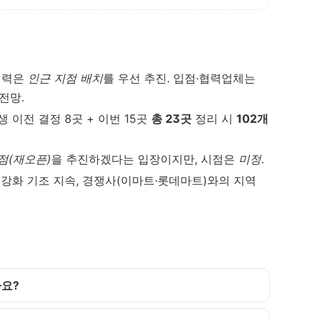
 인력은
인근 지점 배치
를 우선 추진. 입점·협력업체는
전망.
생 이전 결정 8곳 + 이번 15곳
총 23곳
정리 시
102개
점(재오픈)
을 추진하겠다는 입장이지만, 시점은
미정
.
 강화 기조 지속, 경쟁사(이마트·롯데마트)와의 지역
나요?