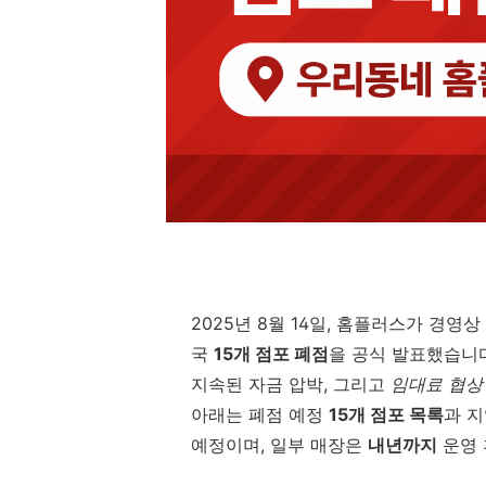
2025년 8월 14일, 홈플러스가 경영
국
15개 점포 폐점
을 공식 발표했습니다
지속된 자금 압박, 그리고
임대료 협상
아래는 폐점 예정
15개 점포 목록
과 
예정이며, 일부 매장은
내년까지
운영 