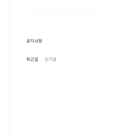
공지사항
최근글
인기글