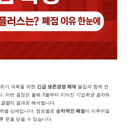
상 위기 극복을 위한
긴급 생존경영 체제
돌입과 함께 전
. 이번 결정은 올해 3월부터 이어진
기업회생 절차
와
 결렬
의 결과로 해석됩니다.
지역별 상세입니다. 점포별로
순차적인 폐점
이 이루어질
후 문을 닫을 수 있습니다.