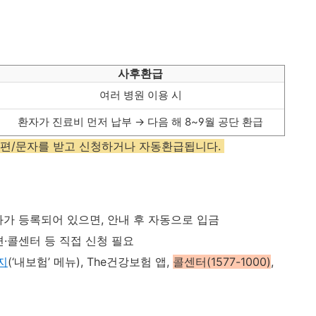
사후환급
여러 병원 이용 시
환자가 진료비 먼저 납부 → 다음 해 8~9월 공단 환급
우편/문자를 받고 신청하거나 자동환급됩니다.
가 등록되어 있으면, 안내 후 자동으로 입금
·콜센터 등 직접 신청 필요
지
(‘내보험’ 메뉴), The건강보험 앱,
콜센터(1577-1000)
,