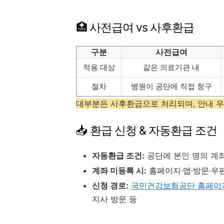
🏥 사전급여 vs 사후환급
구분
사전급여
적용 대상
같은 의료기관 내
절차
병원이 공단에 직접 청구
대부분은 사후환급으로 처리되며, 안내 
📥 환급 신청 & 자동환급 조건
자동환급 조건:
공단에 본인 명의 계좌
계좌 미등록 시:
홈페이지·앱·방문·우편
신청 경로:
국민건강보험공단 홈페이
지사 방문 등