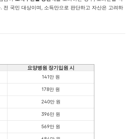
 전 국민 대상이며, 소득만으로 판단하고 자산은 고려하
요양병원 장기입원 시
141만 원
178만 원
240만 원
396만 원
569만 원
684만 원