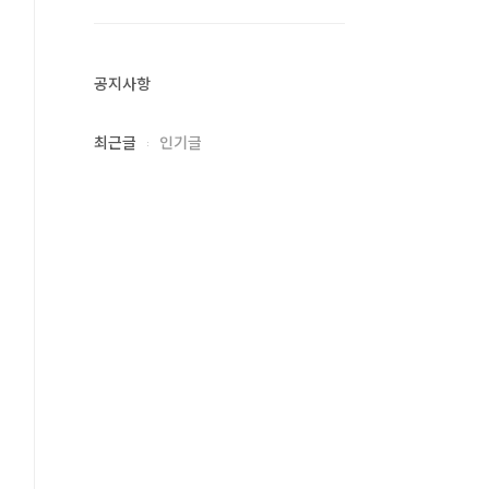
공지사항
최근글
인기글