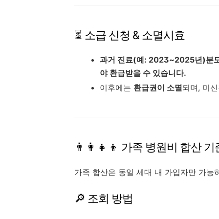
⏳ 소급 신청 & 소멸시효
과거 진료(예: 2023~2025년)분
야 환급받을 수 있습니다.
이후에는
환급권이 소멸
되며, 미
👨‍👩‍👧‍👦 가족 병원비 합산 
가족 합산은 동일 세대 내 가입자만 가능하
🔎 조회 방법