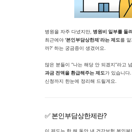
병원을 자주 다녔지만,
병원비 일부를 돌려
최근에야
'본인부담상한제
'
라는 제도
를 알
까?’ 하는 궁금증이 생겼어요.
많은 분들이 “나는 해당 안 되겠지”라고
과금 전액을 환급해주는 제도
가 있습니다.
신청까지 한눈에 정리해 드릴게요.
✅ 본인부담상한제란?
이 제도는 한 해 동안 낸 건강보험 본인