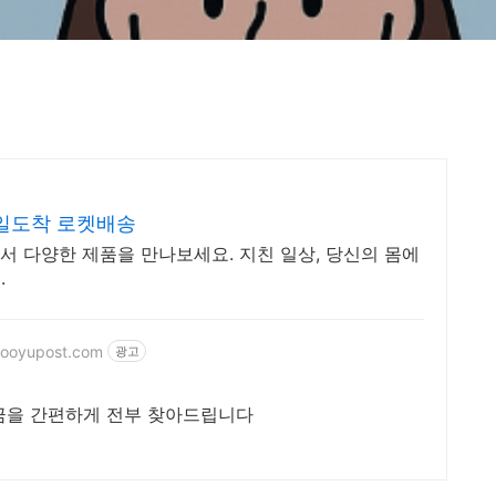
일도착 로켓배송
 다양한 제품을 만나보세요. 지친 일상, 당신의 몸에
.
.wooyupost.com
광고
금을 간편하게 전부 찾아드립니다