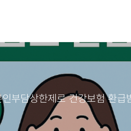
 본인부담상한제로 건강보험 환급