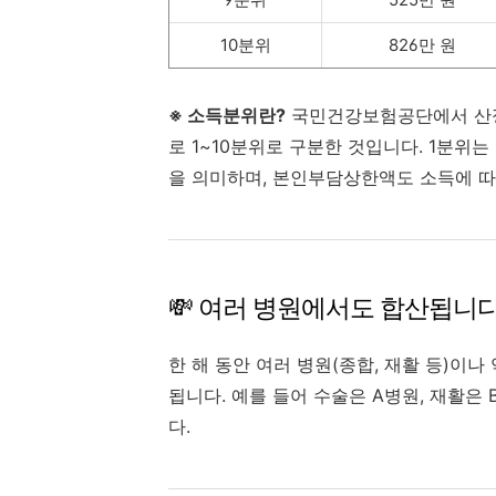
10분위
826만 원
※ 소득분위란?
국민건강보험공단에서 산정
로 1~10분위로 구분한 것입니다. 1분위는
을 의미하며, 본인부담상한액도 소득에 따
💸 여러 병원에서도 합산됩니다
한 해 동안 여러 병원(종합, 재활 등)이
됩니다. 예를 들어 수술은 A병원, 재활은
다.