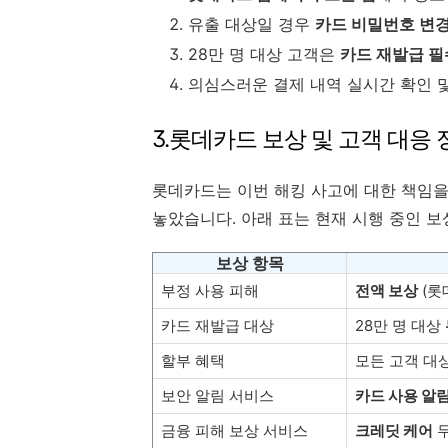
유출 대상일 경우
카드 비밀번호 변
28만 명 대상 고객은
카드 재발급 필
의심스러운 결제 내역 실시간 확인 
3.롯데카드 보상 및 고객 대응
롯데카드는 이번 해킹 사고에 대한 책임을
놓았습니다. 아래 표는 현재 시행 중인 
보상 항목
부정 사용 피해
전액 보상
(롯
카드 재발급 대상
28만 명 대상
할부 혜택
모든 고객 대
보안 알림 서비스
카드 사용 알
금융 피해 보상 서비스
크레딧 케어
무