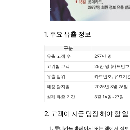
1. 주요 유출 정보
구분
유출 고객 수
297만 명
고위험 고객
28만 명 (카드번호
유출 범위
카드번호, 유효기간,
해킹 탐지일
2025년 8월 26일
실제 유출 기간
8월 14일~27일
2. 고객이 지금 당장 해야 할 일
롯데카드 홈페이지 또는 앱
에서 정보