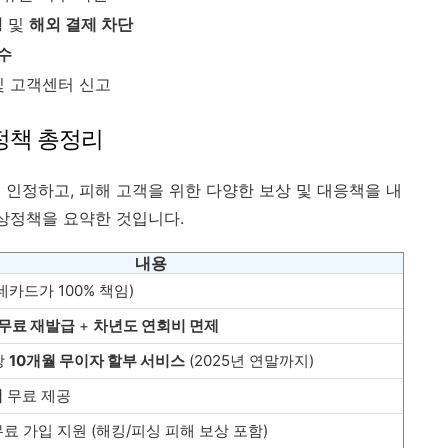
경
및
해외 결제 차단
수
및 고객센터 신고
 정책 총정리
 인정하고, 피해 고객을 위한 다양한 보상 및 대응책을 내
보상정책을 요약한 것입니다.
내용
데카드가 100% 책임)
무료 재발급
+
차년도 연회비 면제
상
10개월 무이자 할부 서비스
(2025년 연말까지)
림
무료 제공
료 가입 지원 (해킹/피싱 피해 보상 포함)