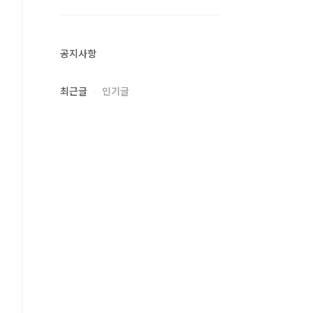
공지사항
최근글
인기글