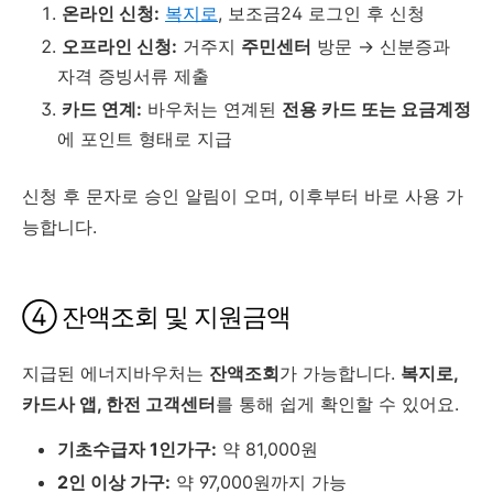
온라인 신청:
복지로
, 보조금24 로그인 후 신청
오프라인 신청:
거주지
주민센터
방문 → 신분증과
자격 증빙서류 제출
카드 연계:
바우처는 연계된
전용 카드 또는 요금계정
에 포인트 형태로 지급
신청 후 문자로 승인 알림이 오며, 이후부터 바로 사용 가
능합니다.
④ 잔액조회 및 지원금액
지급된 에너지바우처는
잔액조회
가 가능합니다.
복지로,
카드사 앱, 한전 고객센터
를 통해 쉽게 확인할 수 있어요.
기초수급자 1인가구:
약 81,000원
2인 이상 가구:
약 97,000원까지 가능