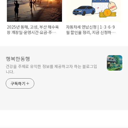
2025년 동해, 고성, 부산 해수욕
자동차세 연납신청 | 1·3·6·9
장 개장일·운영시간·요금·주차
월 할인율 정리, 지금 신청하면
까지 총정리
최대 얼마나?
행복한동행
건강을 주제로 유익한 정보를 제공하고자 하는 블로그입
니다.
구독하기