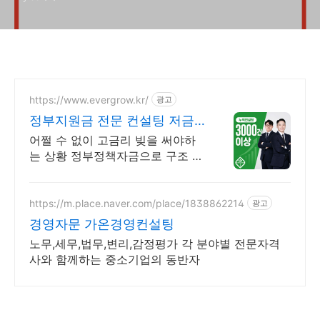
https://www.evergrow.kr/
광고
정부지원금 전문 컨설팅 저금
리 정책자금 지금 신청
어쩔 수 없이 고금리 빚을 써야하
는 상황 정부정책자금으로 구조 전
환 도와드립니다 승인율 97.8%, 정
책자금 전화 한 통으로 확인 가능
합니다 !
https://m.place.naver.com/place/1838862214
광고
경영자문 가온경영컨설팅
노무,세무,법무,변리,감정평가 각 분야별 전문자격
사와 함께하는 중소기업의 동반자