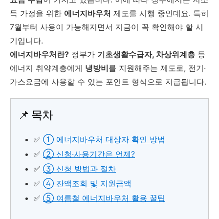
득 가정을 위한
에너지바우처
제도를 시행 중인데요. 특히
7월부터 사용이 가능해지면서 지금이 꼭 확인해야 할 시
기입니다.
에너지바우처란?
정부가
기초생활수급자, 차상위계층
등
에너지 취약계층에게
냉방비
를 지원해주는 제도로, 전기·
가스요금에 사용할 수 있는 포인트 형식으로 지급됩니다.
📌 목차
✅
① 에너지바우처 대상자 확인 방법
✅
② 신청·사용기간은 언제?
✅
③ 신청 방법과 절차
✅
④ 잔액조회 및 지원금액
✅
⑤ 여름철 에너지바우처 활용 꿀팁