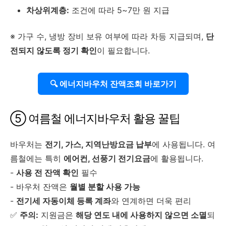
차상위계층:
조건에 따라 5~7만 원 지급
※ 가구 수, 냉방 장비 보유 여부에 따라 차등 지급되며,
단
전되지 않도록 정기 확인
이 필요합니다.
🔍 에너지바우처 잔액조회 바로가기
⑤ 여름철 에너지바우처 활용 꿀팁
바우처는
전기, 가스, 지역난방요금 납부
에 사용됩니다. 여
름철에는 특히
에어컨, 선풍기 전기요금
에 활용됩니다.
-
사용 전 잔액 확인
필수
- 바우처 잔액은
월별 분할 사용 가능
-
전기세 자동이체 등록 계좌
와 연계하면 더욱 편리
✅
주의:
지원금은
해당 연도 내에 사용하지 않으면 소멸
되