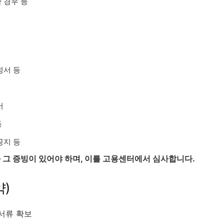
 경우 등
정서 등
서
등
공지 등
와 그 증빙이 있어야 하며, 이를 고용센터에서 심사합니다.
약)
빙서류 확보