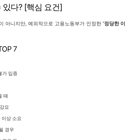
 있다? [핵심 요건]
이 아니지만, 예외적으로 고용노동부가 인정한
‘정당한 이
OP 7
불가 입증
을 때
 강요
 이상 소요
될 경우