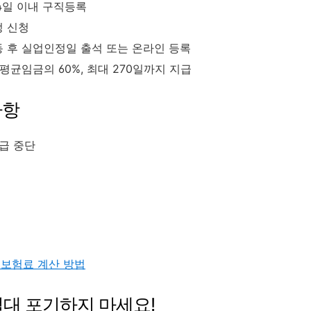
14일 이내 구직등록
정 신청
활동 후 실업인정일 출석 또는 온라인 등록
시 평균임금의 60%, 최대 270일까지 지급
사항
수급 중단
보험료 계산 방법
절대 포기하지 마세요!