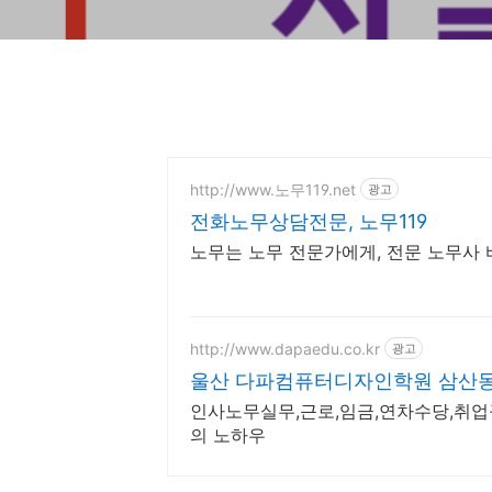
http://www.노무119.net
광고
전화노무상담전문, 노무119
노무는 노무 전문가에게, 전문 노무사 바
http://www.dapaedu.co.kr
광고
울산 다파컴퓨터디자인학원 삼산동
인사노무실무,근로,임금,연차수당,취업규
의 노하우