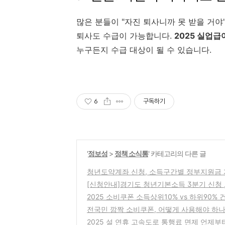
많은 분들이 "자진 퇴사니까 못 받을 거
퇴사도 수급이 가능합니다.
2025 실업
누구든지 수급 대상이 될 수 있습니다.
6
구독하기
'
정보성
>
정책 소식통
' 카테고리의 다른 글
청년도약계좌 신청, 소득구간별 정부지원금 계
[신청안내]경기도 청년기본소득 3분기 신청 ,
2025 소비쿠폰 소득상위10% vs 하위90%
전국민 깜짝 소비쿠폰, 어떻게 사용해야 하
2025 설 연휴 고속도로 통행료 면제 언제부