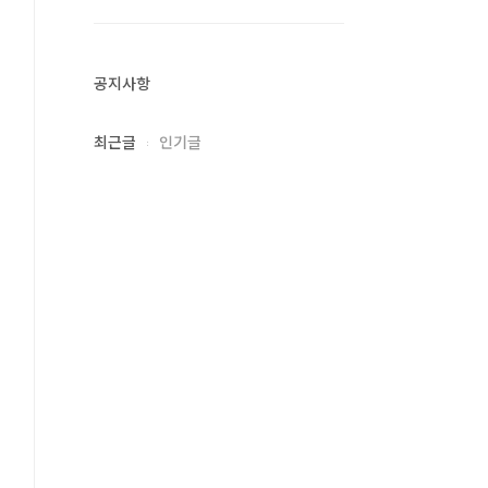
공지사항
최근글
인기글