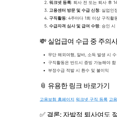
워크넷 등록
: 퇴사 전 또는 퇴사 후 
고용센터 방문 및 수급 신청
: 실업인
구직활동
: 4주마다 1회 이상 구직
수급자격 심사 및 급여 수령
: 승인 
💸 실업급여 수급 중 주의
무단 해외여행, 알바, 소득 발생 시 
구직활동은 반드시 증빙 가능해야 함
부정수급 적발 시 환수 및 불이익
📎 유용한 링크 바로가기
고용보험 홈페이지
워크넷 구직 등록
고용
✅ 결론: 자발적 퇴사여도 