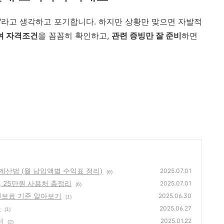
야"라고 생각하고 포기합니다. 하지만 상황만 맞으면 자발적
급여 자격조건
을 꼼꼼히 확인하고,
관련 증빙만 잘 준비
하면
산법 (월 납입액별 수익표 정리)
2025.07.01
(6)
 25만원 사용처 총정리
2025.07.01
(6)
 건보료 기준 알아보기
2025.06.30
(1)
나
2025.06.27
(1)
터
2025.01.22
(2)