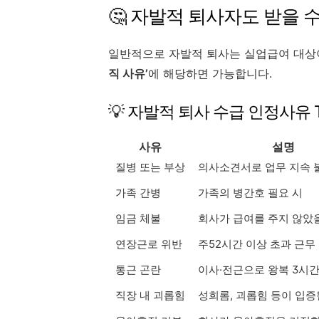
🤔 자발적 퇴사자도 받을 수
일반적으로 자발적 퇴사는 실업급여 대상
직 사유’
에 해당하면 가능합니다.
💡 자발적 퇴사 수급 인정사유 T
사유
설명
질병 또는 부상
의사소견서로 업무 지속 
가족 간병
가족의 병간호 필요 시
임금 체불
회사가 급여를 주지 않았
연장근로 위반
주52시간 이상 초과 근무
통근 곤란
이사·전근으로 왕복 3시간
직장 내 괴롭힘
성희롬, 괴롭힘 등이 입증