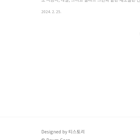
해로운 화학물질을 중화시키는 것을 돕는 엽록소가 풍부
2024. 2. 25.
강을 돕는 비타민 C, 비타민K, 그리고 엽산과 같은, 산
고 있습니다. 간 건강에 좋은 음식 2. 마늘 마늘은 알
어 간 해독을 돕고 산화 스트레스로부터 간세포를 보호합
가지고 있어 전반적인 간 건강..
Designed by 티스토리