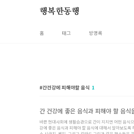
본문 바로가기
행복한동행
홈
태그
방명록
간건강에 피해야할 음식
1
간 건강에 좋은 음식과 피해야 할 음식
바쁜 현대사회에 생활습관으로 간이 지치면 어떤 음식으
강에 좋은 음식과 피해야 할 음식에 대해서 알아보도록 하
소 시금치, 케일, 그리고 칼라드 그린과 같은 채소들은 간