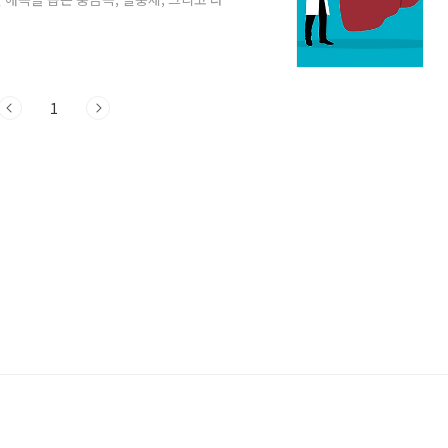
합니다. 게다가, 그것들은 전반적인 간 건
화 방지제, 비타민, 그리고 미네랄을 포함하
리신과 셀레늄과 같은 황 화합물을 함유하고 있
니다. 마늘은 또한 항염증 및 항균 특성을
1