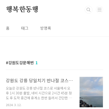
본문 바로가기
행복한동행
홈
태그
방명록
강원도강문해변
1
강원도 강릉 당일치기 반나절 코스로 여행하기
오늘은 강원도 강릉 반나절 코스로 서울에서 오
후 1시 30분 출발, 네비 시간으로 2시간 45분 정
도 후 도착 중간에 휴게소 한번 들러서 간단한 식
사 후 다시 출발 이동하기 쉬운 동선으로 계획 강
2024. 3. 12.
문해변--> 강릉아르떼뮤지엄--> 강릉중앙시장