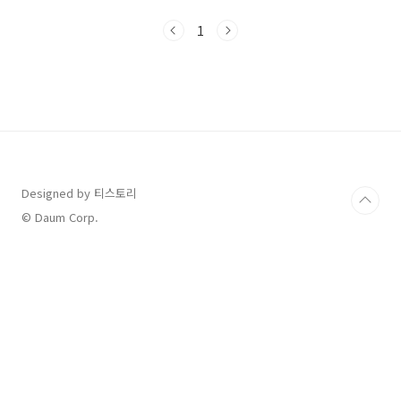
강원도 강문해변 강원도 강릉아르떼뮤지엄 강문
해변에서 차로 10분 거리 강원도 강릉중앙시장
1
차로이동 시 20분 내외 반나절 코스로 알차게 움
직였다 속초중앙시장에 비해 규모는 작은듯해서
인지 모든 상점에 줄을 섰어야 했다 휴일이어서
인지 정말 줄이 너무 길었다.. B.T.S가 다녀갔다
는 호떡도 줄 서서 먹고 속초중앙시장에 만석닭
강정이 있다면 강릉중앙시장에는 배니닭가정이
있는 것 같다 사진을 다 찍지는 않았지만 잘 먹고
잘 놀고 집에 돌아오니 11시 ^^ 주유비, 휴게소
식..
Designed by 티스토리
© Daum Corp.