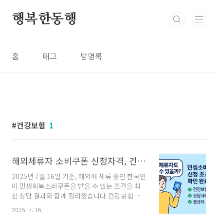
본문 바로가기
행복한동행
홈
태그
방명록
건강보험
1
해외체류자 소비쿠폰 신청자격, 건강보험 기준과 콜센터 상담 후기
2025년 7월 16일 기준, 해외에 체류 중인 한국인
이 민생회복소비쿠폰을 받을 수 있는 조건을 최
신 상담 결과와 함께 정리했습니다.건강보험 정
지 상태, 단기 귀국 사례, 콜센터별 응답 차이까지
2025. 7. 16.
실제 문의 결과를 담아 복잡한 상황을 한눈에 이