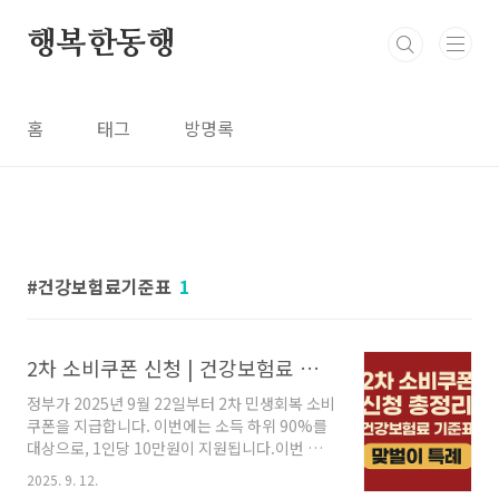
본문 바로가기
행복한동행
홈
태그
방명록
건강보험료기준표
1
2차 소비쿠폰 신청 | 건강보험료 기준표·맞벌이·1인 가구 특례까지
정부가 2025년 9월 22일부터 2차 민생회복 소비
쿠폰을 지급합니다. 이번에는 소득 하위 90%를
대상으로, 1인당 10만원이 지원됩니다.이번 글
에서는 건강보험료 기준표부터 신청방법, 사용
2025. 9. 12.
처, 대상자 확인까지 완벽하게 정리해드립니다.