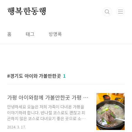
본문 바로가기
행복한동행
홈
태그
방명록
경기도 아이와 가볼만한곳
1
가평 아이와함께 가볼만한곳 가평 레일바이크
안녕하세요 오늘은 저희 가족이 다녀온 가평을
이야기하려 합니다. 반나절 코스로도 괜찮고 피
곤하지 않은 코스로 다녀오기 좋은 곳으로 소개
합니다. 우리 아이와 함께 하루코스로 부담스럽
2024. 3. 17.
지 않습니다. 집에서 약 1시간 20분 소요 가평레