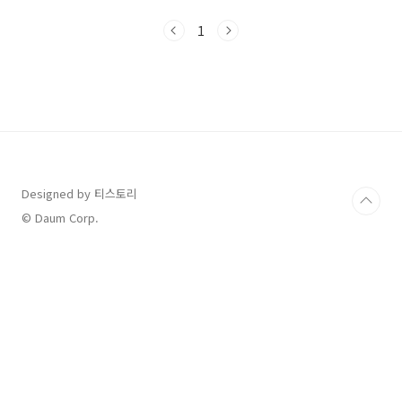
일바이크는 현장에서도 티켓을 구입할 수 있지만
주말시간에는 마감될 수 있으니 인터넷에서 미리
1
티켓팅을 하고 가는 것을 추천 우리는 도착하기
전 가평 동네분들이 간다는 숨은 맛집을 찾아갔
습니다. 아들램이 가 너무 맛있다면 극찬한 곳 곰
탕, 소머리국밥, 육개장을 하나씩 주문했고 안에
들어있는 소고기가 너무 부드럽고 맛있었어요..
육개장은 칼칼한 게 제 입맛에 너무 좋았습니다
태양식당에서 주문한 곰탕 소고기도 많이 들어있
고 소고기가 야들야들합니다. 태양식당에서 주문
한 육개장 칼칼하니 ..
Designed by 티스토리
© Daum Corp.