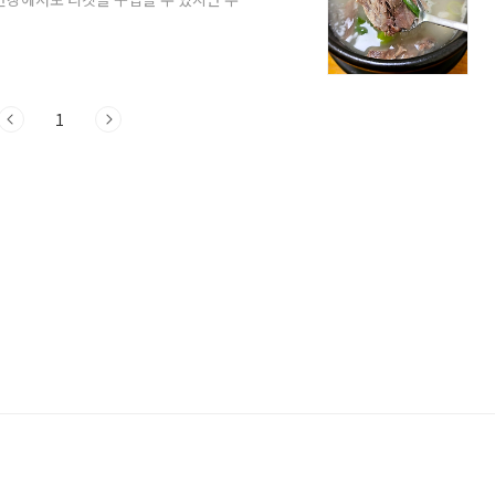
고 가는 것을 추천 우리는 도착하기 전 가
이 가 너무 맛있다면 극찬한 곳 곰탕, 소머
기가 너무 부드럽고 맛있었어요.. 육개장은
문한 곰탕 소고기도 많이 들어있고 소고기
 ..
1