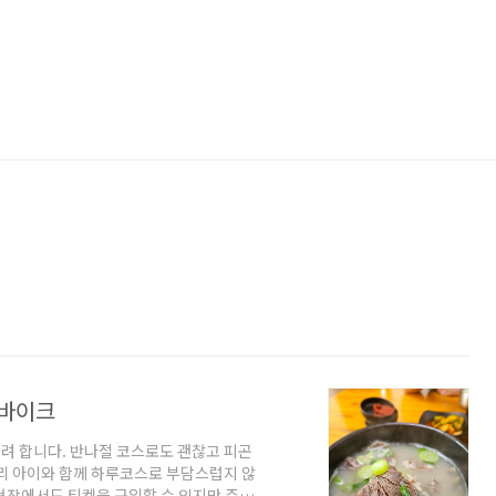
일바이크
려 합니다. 반나절 코스로도 괜찮고 피곤
리 아이와 함께 하루코스로 부담스럽지 않
 현장에서도 티켓을 구입할 수 있지만 주말