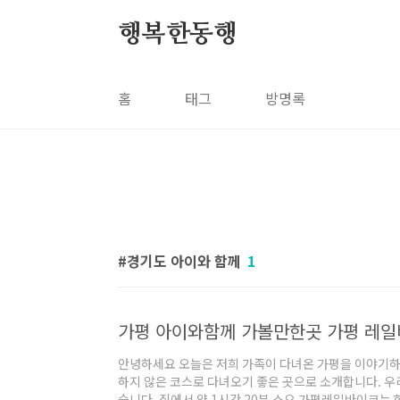
본문 바로가기
행복한동행
홈
태그
방명록
경기도 아이와 함께
1
가평 아이와함께 가볼만한곳 가평 레
안녕하세요 오늘은 저희 가족이 다녀온 가평을 이야기하
하지 않은 코스로 다녀오기 좋은 곳으로 소개합니다. 우
습니다. 집에서 약 1시간 20분 소요 가평레일바이크는