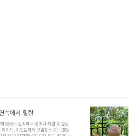
연속에서 힐링
해 있어 도심속에서 벗어나 자연 속 힐링
 데이트, 지인들과의 모임장소로도 괜찮
번길 123전화번호: 031-841-4400운