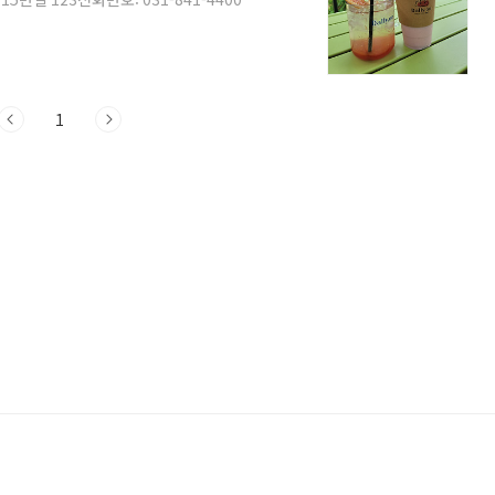
차 가능 (넓은 주차장 보유)반려견 동반: 6kg
물이 흐르고 있는데, 계곡처럼 자연스러운 분
들이 정말 좋아할 것 같아요이렇게 입구쪽
단하게 즐길 수 있는 베이커리류도 다양하
1