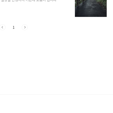
며 인슐린방응을 개선할 수 있습니다. 공복
속도를 증진시키고 체내 에너지 소비를 높
관리에 도움이 됩니다. 공복 걷기의 체력 향
움이 됩니다. 특히 공복상태에서 걷는 것
1