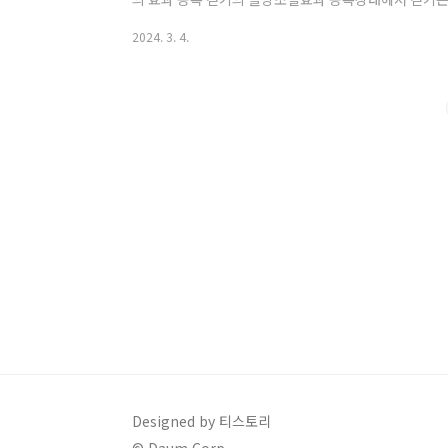
운동 후 식사를 하기 전에 걷는 것은 혈당변화를 가져오
2024. 3. 4.
걷기의 대사 촉진 증진효과 공복 상태에서 걷기는 대사 
일 수 있습니다. 이는 체중 감량이나 이나 식사 후 혈당
상효과 걷기는 심폐 기능을 개선하고 체력을 높이는데 도
은 체력을 높이는데 더욱 효과적 일수 있습니다. 공..
Designed by 티스토리