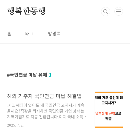
본문 바로가기
행복한동행
홈
태그
방명록
국민연금 미납 유예
1
해외 거주자 국민연금 미납 해결법! 납부유예 신청 꿀팁 총정리
📌 1. 해외에 있어도 왜 국민연금 고지서가 계속
올까요?직장을 퇴사하면 국민연금 가입 상태는
지역가입자로 자동 전환됩니다.이때 국내 소득
신고가 없더라도 별도 신고 없이 두면매달 국민
2025. 7. 2.
연금 고지가 계속 발생합니다.요점 정리퇴사 후