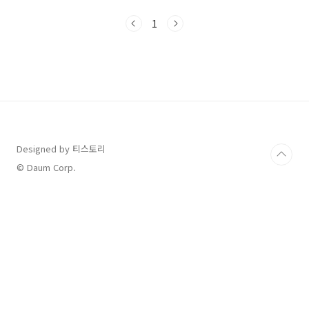
별도 조치 없으면 지역가입자 상태 유지국내 소
득 유무와 관계없이 고지서 계속 발송방치 시 미
1
납으로 간주되어 연체 이자 발생 가능🌐 2. 해외체
류자는 납부유예 신청이 가능할까요?네, 가능합
니다!단, 해외에 있다고 해서 자동 면제되는 것이
아니며,국내 소득이 없음을 증명해야 신청이 승
인됩니다.💡 납부유예 신청이 가능한 예시해외
유학해외 취업장기 이민 및 체류📝 3. 납부유예
신청 방법은?✅ 온라인 신청국민연금공단 홈페
이지모바일 앱 ‘내 곁에 국민연금’✅ 오프라인 신
청국민연금..
Designed by 티스토리
© Daum Corp.