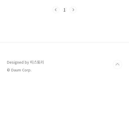
어요비가 내리고 있어서 밖에 테라스는 앉아있을
수 었었지만날 좋은 날은 여기서 산을 바라보며
1
차 한잔 하면 힐링을 할 수 있을 거 같아요 들어오
는 입구에 꾸며져 있던 정원이에요푸바오가 생각
나는 정원이네요 ^^ 야외에 돔이 설치되어 있더
라고요6개 정도 설치되어 있었고 안에 개별 에어
컨도 설치되어 있어요한 여름만 아니면 프라이빗
으로 즐길 수 있을 거 같아요안에 커튼도 설치되
어 있는데 우리 가족은답답한 것을 싫어하기 때
문에 커튼을 치지 않았어요방음도 괜찮았던 거
같아요비가 와서 그런지..
Designed by 티스토리
© Daum Corp.