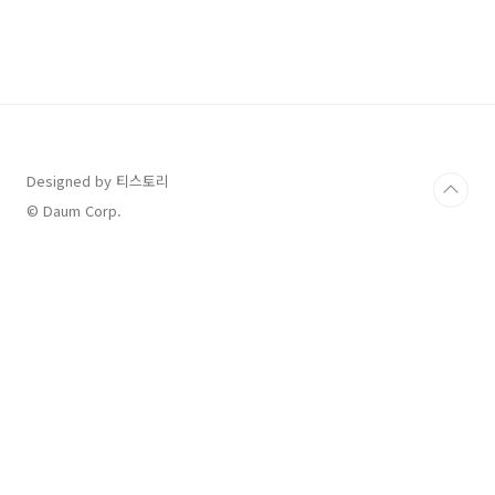
어요비가 내리고 있어서 밖에 테라스는 앉아있을
수 었었지만날 좋은 날은 여기서 산을 바라보며
차 한잔 하면 힐링을 할 수 있을 거 같아요 들어오
는 입구에 꾸며져 있던 정원이에요푸바오가 생각
나는 정원이네요 ^^ 야외에 돔이 설치되어 있더
라고요6개 정도 설치되어 있었고 안에 개별 에어
컨도 설치되어 있어요한 여름만 아니면 프라이빗
으로 즐길 수 있을 거 같아요안에 커튼도 설치되
Designed by 티스토리
어 있는데 우리 가족은답답한 것을 싫어하기 때
© Daum Corp.
문에 커튼을 치지 않았어요방음도 괜찮았던 거
같아요비가 와서 그런지..