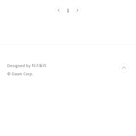
택오픈 시간인 오전 11시에 딱 맞춰 도착했더니
저희가 첫 손님!처음엔 조개전골도 고민했지만,
1
점심 메뉴로는 다소 양이 많을 듯해 조개칼국수 2
인분을 주문했어요. 내부 한편에 셀프바가 있어
배추김치, 열무김치, 보리밥이 준비되어 있었어
요. 식사를 기다리는 동안 보리밥을 간단히 한 그
릇씩 즐겼답니다. 보리밥을 먹고 나니 바로 주문
한 조개칼국수가 나왔어요생각보다 너무 푸짐해
서 기분이 좋았어요! 칼국수에 들어있는 조개들
이 정말 신선했고, 특히 전복은 살아서 움직일 정
도로 싱싱했어요. 맛도..
Designed by 티스토리
© Daum Corp.