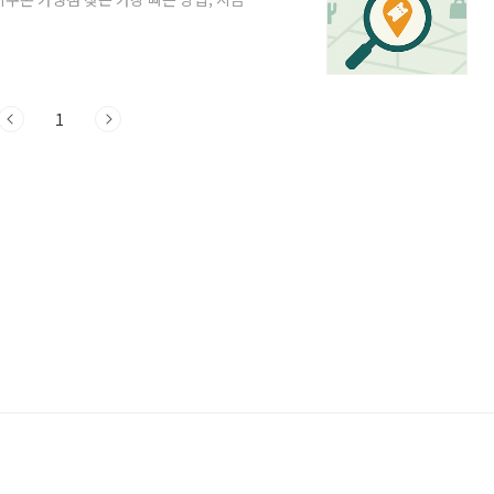
방식이 조금씩 다릅니다. 아래에서 네이버
버지도: 검색창에 “민생회복 소비쿠폰 ” 또
이버지도 바로가기찾기 예) 카카오맵: 앱실
 카카오맵 바로가기">카카오맵 바로가기
1