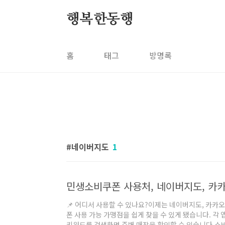
본문 바로가기
행복한동행
홈
태그
방명록
네이버지도
1
📌 어디서 사용할 수 있나요?이제는 네이버지도, 카카오
폰 사용 가능 가맹점을 쉽게 찾을 수 있게 됐습니다. 각 
키워드를 검색하면 주변 매장을 확인할 수 있습니다.소비