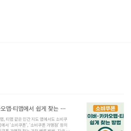
민생소비쿠폰 사용처, 네이버지도, 카카오맵·티맵에서 쉽게 찾는 방법
맵, 티맵 같은 민간 지도 앱에서도 소비쿠
앱에서 '소비쿠폰', '소비쿠폰 가맹점' 등의
쿠폰 가맹점 찾는 가장 빠른 방법, 지금 바