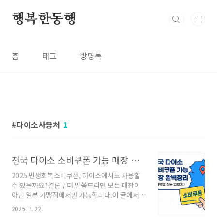
본문 바로가기
행복한동행
홈
태그
방명록
다이소사용처
1
전국 다이소 소비쿠폰 가능 매장 완벽정리 (+지역별 찾는 법까지)
2025 민생회복소비쿠폰, 다이소에서도 사용할
수 있을까요?결론부터 말씀드리면 모든 매장이
아닌 일부 가맹점에서만 가능합니다.이 글에서는
전국 다이소 소비쿠폰 사용 가능 매장 리스트와
2025. 7. 22.
지역별 매장 찾는 방법을 모두 정리해드릴게요.❌