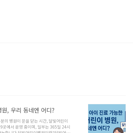
원, 우리 동네엔 어디?
부분의 병원이 문을 닫는 시간, 달빛어린이
9곳에서 운영 중이며, 일부는 365일 24시
 가능합니다.달빛어린이병원이란?달빛어린