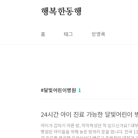
본문 바로가기
행복한동행
홈
태그
방명록
달빛어린이병원
1
24시간 아이 진료 가능한 달빛어린이 병
아이가 갑자기 아픈 밤, 막막하셨던 적 있으신가요? 대
병원은 아이들을 위해 늦은 밤까지 문을 엽니다. 전국 11
간 진료를 제공해 응급실보다 빠르고 효율적인 대처가