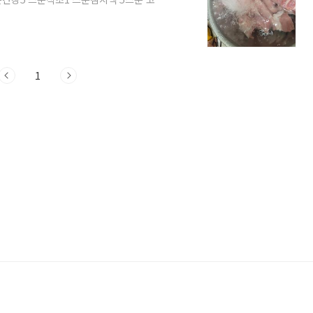
 채썰고, 파는 저는 냉동실에 썰어서 보관하
어서 사용했어요 2. 고기는 흐르는 물에
씻었습니다, 3. 잘 씻은 고기는 꼭 달궈
 올리고 소금 3꼬집 정도를 넣어주세요 팬
1