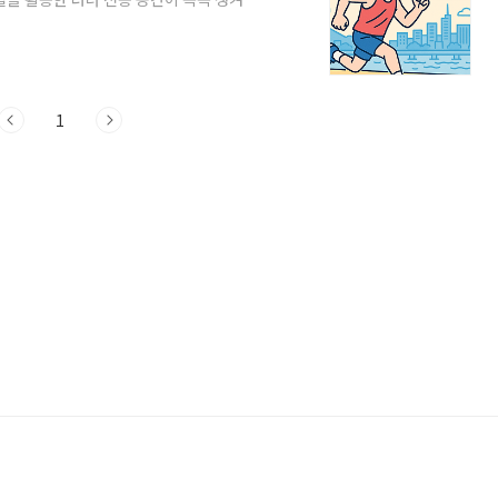
 습도가 내려가 러닝하기 좋은 시즌이 시작
탈의·짐보관뿐 아니라, 러닝 전후 회복과
층 편리하게 만들고 있습니다. 이번 글에
설과 함께, 주변 추천 러닝 코스, 그리고 예
1