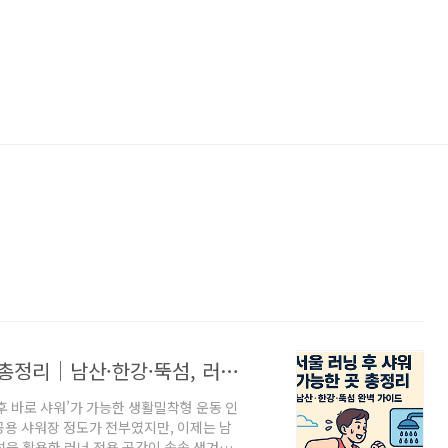
러닝 운동 후 샤워로 마무리 가능한 곳 총정리｜남산·한강·뚝섬, 러닝 추천코스까지
 후 바로 샤워’가 가능한 생활밀착형 운동 인
공용 샤워장 정도가 전부였지만, 이제는 남
설을 활용한 러너 전용 공간이 속속 생겨나