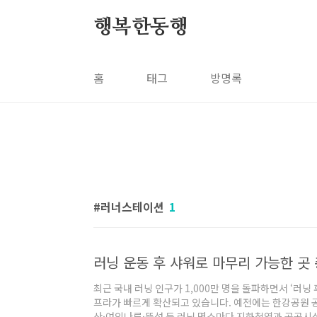
본문 바로가기
행복한동행
홈
태그
방명록
러너스테이션
1
최근 국내 러닝 인구가 1,000만 명을 돌파하면서 ‘러닝
프라가 빠르게 확산되고 있습니다. 예전에는 한강공원 
산·여의나루·뚝섬 등 러닝 명소마다 지하철역과 공공시