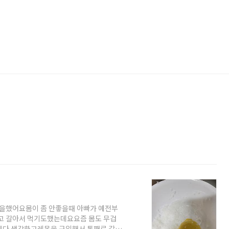
을했어요몸이 좀 안좋을때 아빠가 예전부
고 갈아서 먹기도했는데요요즘 몸도 무겁
다 생각하고레몬을 구입해서 통째로 갈아