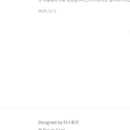
보기로 했어요일단 레몬을 굵은소금으로 빡빡 씻어줬어
2024. 12. 5.
하고먼가 한번더 소독되는 기분입니다.그리고 10분정
했습니다이번엔 껍질까지 먹어볼까해서요세척을 끝내고
갈았는데중간에 확인해보니 씨가 너무 많더라구요이렇
다 제거하고 한개씩 따로 소분해서냉동실에 넣었어요귀
각했는데여유분트..
Designed by 티스토리