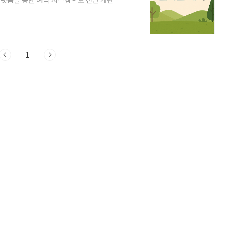
25 화담숲 단풍 예약 오픈 일정9월 24일
 ~ 11월 16일 2. 화담숲 단풍 코스 상세 정
 산책로를 따라 다양한 테마정원이 구성되어
다양한 단풍을 감상할 수 있고, 각 계절마다
1