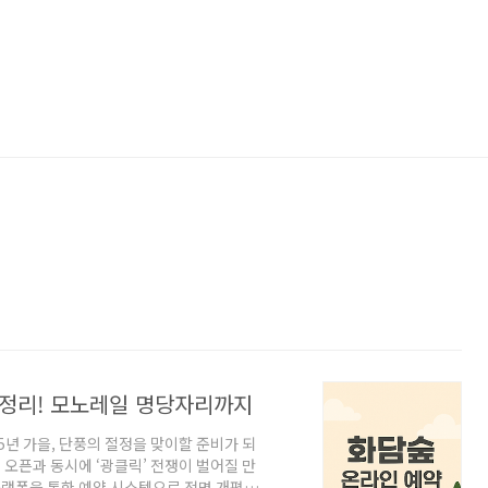
 총정리! 모노레일 명당자리까지
5년 가을, 단풍의 절정을 맞이할 준비가 되
 오픈과 동시에 ‘광클릭’ 전쟁이 벌어질 만
플랫폼을 통한 예약 시스템으로 전면 개편되