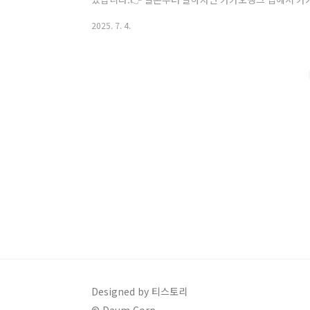
요!📲 카카오뱅크 앱으로 카톡 친구에게 송금하는 법카
2025. 7. 4.
‘이체’ 메뉴 클릭‘카카오톡 친구’ 선택 – 실제 카톡 친구 
콘 선택– 생일, 감사,상황별 선택 ..
Designed by 티스토리