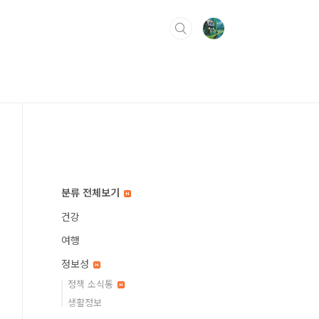
분류 전체보기
건강
여행
정보성
정책 소식통
생활정보