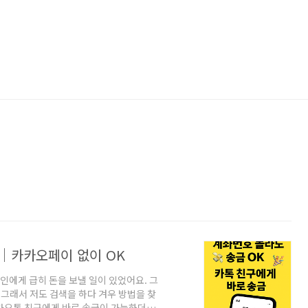
｜카카오페이 없이 OK
 지인에게 급히 돈을 보낼 일이 있었어요. 그
 그래서 저도 검색을 하다 겨우 방법을 찾
카오톡 친구에게 바로 송금이 가능하더라고