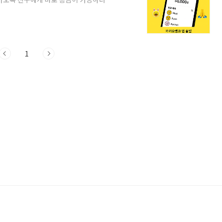
카오뱅크 앱 실행 – 노란색 앱 아이콘하단
목록이 뜹니다 3.송금 금액 입력 4. 이모티
1