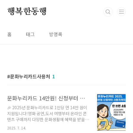
본문 바로가기
행복한동행
홈
태그
방명록
문화누리카드사용처
1
문화누리카드 14만원! 신청부터 재충전까지, 안 쓰면 소멸됩니다
🎉 2025년 문화누리카드로 1인당 연 14만 원이
지원됩니다!영화 공연,도서 여행부터 온라인 콘
텐츠 구매까지 다양한 문화생활에 혜택을 받을
수 있어요.특히, 기초생활수급자, 차상위계층 이
2025. 7. 14.
라면 절대 놓치면 안 될 필수 카드입니다.아래 내