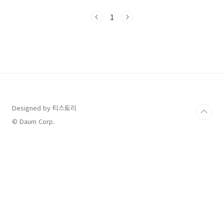
값 할인 또는 1+1·2+1 행사를 동시에 진행하기
로 밝혔습니다.이번 포스팅에서는 라면 할인 행
1
사 일정, 브랜드별 할인폭, 구매 팁까지 모두 정리
해드립니다.📌 목차할인 행사 시작 시기행사 대
상 및 할인 방식구매 가능한 장소소비자 꿀팁자
주 묻는 질문1. 할인 행사 시작 시기정부와 식품·
유통업계는 2025년 7월 7일경부터 라면, 빵, 커
피 등 주요 가공식품을 중심으로 최대 반값 할인
행사를 진행한다고 밝혔습니다. 7월 라면 할인 행
사는 단순한 가격 인하를 넘어, 국민 ..
Designed by 티스토리
© Daum Corp.