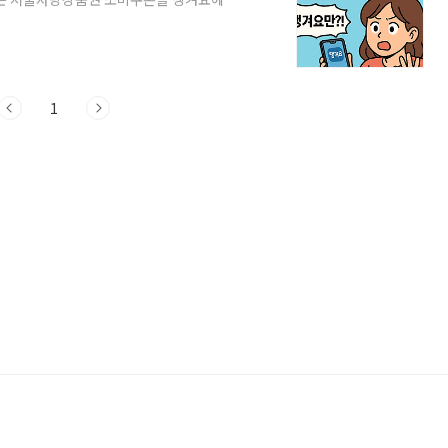
용처, 신청 방법까지 실제 유저 관점에서 한
로 받아야 할까?📍 사용처가 넓다 – 전
사용 가능📱 배달앱 '땡겨요'에서 유일하게
불가💰 할인 충전 기회 – 이벤트 시
1