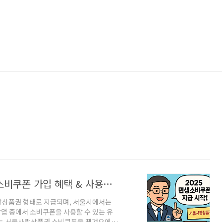
서울사랑상품권 배달앱은 ‘땡겨요’만! 소비쿠폰 가입 혜택 & 사용처 정리
랑상품권 형태로 지급되며, 서울시에서는
앱 중에서 소비쿠폰을 사용할 수 있는 유
에서는 서울사랑상품권 소비쿠폰을 땡겨요에서