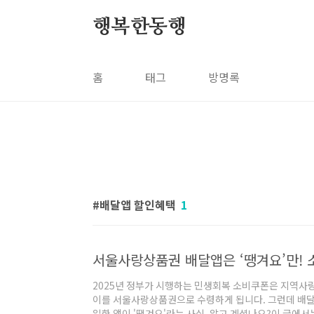
본문 바로가기
행복한동행
홈
태그
방명록
배달앱 할인혜택
1
2025년 정부가 시행하는 민생회복 소비쿠폰은 지역사
이를 서울사랑상품권으로 수령하게 됩니다. 그런데 배달
일한 앱이 '땡겨요'라는 사실, 알고 계셨나요?이 글