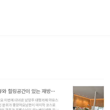
남양주 대형카페 아유스페이스 북한강뷰와 힐링공간이 있는 재방문의사 100%
요 이번에 다녀온 남양주 대형카페 아유스
적인 분위가 좋았어요남편이 마지막 코스로
적인 건축가 조병수님이 리노베이션한 곳이