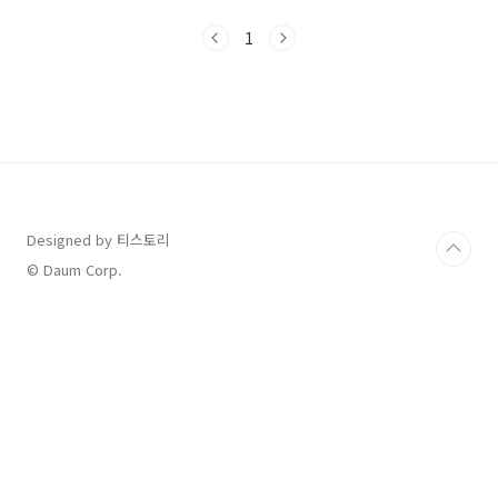
법, 사용 가능 매장, 사용처 제한, 지급 수단 등 꼭
알아야 할 정보를 한눈에 정리해드립니다. 특히,
1
사용처가 제한되어 있기 때문에 아래 내용을 반
드시 확인하고 소비계획을 세우시길 바랍니다.
✅ 민생소비쿠폰 사용 가능한 매장 전통시장 연
매출 30억 원 이하 소상공인 매장 동네 병원 및 약
국 동네 마트, 음식점, 미용실, 학원, 편의점 등 ❌
민생소비쿠폰 사용 불가 업종 정리 백화점, 대형
마트 (이마트, 롯데마트,홈플러스등) 명품 ..
Designed by 티스토리
© Daum Corp.