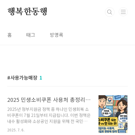
본문 바로가기
행복한동행
홈
태그
방명록
사용가능매장
1
2025 민생소비쿠폰 사용처 총정리! 되는 곳 vs 안 되는 곳 한눈에 정리
2025년 정부지원금 정책 중 하나인 민생회복 소
비쿠폰이 7월 21일부터 지급됩니다. 이번 정책은
내수 활성화와 소상공인 지원을 위해 전 국민을
대상으로 시행되며, 신청자에 한해 최대 55만 원
2025. 7. 6.
까지 지원됩니다.본 글에서는 소비쿠폰 신청 방