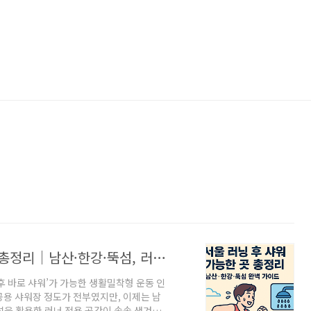
러닝 운동 후 샤워로 마무리 가능한 곳 총정리｜남산·한강·뚝섬, 러닝 추천코스까지
 후 바로 샤워’가 가능한 생활밀착형 운동 인
공용 샤워장 정도가 전부였지만, 이제는 남
설을 활용한 러너 전용 공간이 속속 생겨나