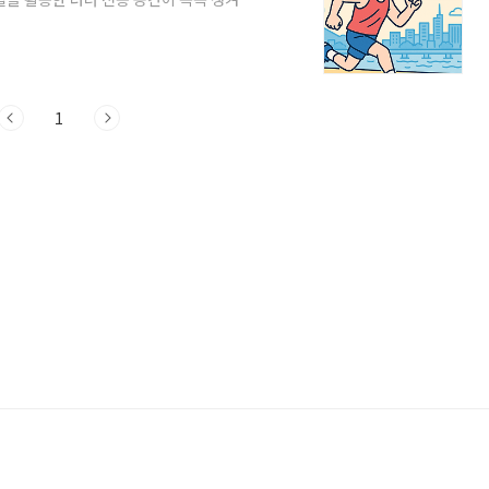
 습도가 내려가 러닝하기 좋은 시즌이 시작
탈의·짐보관뿐 아니라, 러닝 전후 회복과
층 편리하게 만들고 있습니다. 이번 글에
설과 함께, 주변 추천 러닝 코스, 그리고 예
1