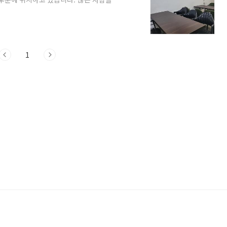
든 학생들이 알고 있을 것 같습니다. 갈 때
어요오랜만에 가니 의자와 식탁이 바뀌었더
. 그리고 주인 어르신도 바뀌었다는 소식
 부부도 보였습니다. 카더라에는 딸부부다
1