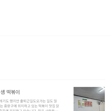
음샘 떡볶이
설레기도 했지만 출퇴근길도오가는 길도 많
는 중랑구에 위치하고 있는 떡볶이 맛집 맑
후문에 위치하고 있습니다. 많은 사람들이