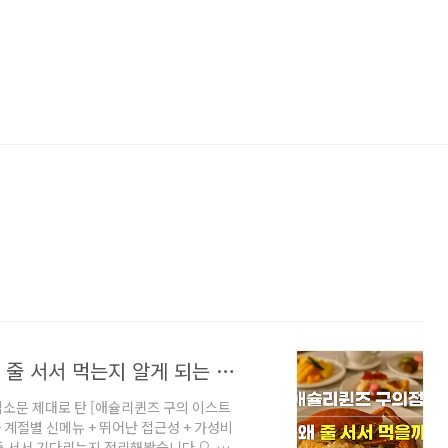
2025 애슐리퀸즈 구의 이스트폴점｜왜 줄 서서 먹는지 알게 되는 뷔페 명소
입소문 제대로 탄 [애슐리퀸즈 구의 이스트
+ 계절별 신메뉴 + 뛰어난 접근성 + 가성비
 줄 서서 기다리는지 정리해봤습니다.🔍 한