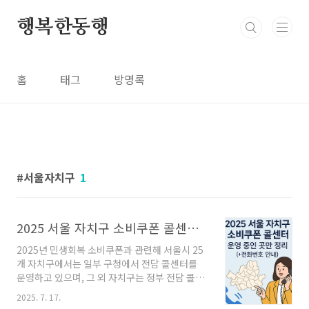
본문 바로가기
행복한동행
홈
태그
방명록
서울자치구
1
2025 서울 자치구 소비쿠폰 콜센터 운영 중인 곳만 정리 (+전화번호 안내)
2025년 민생회복 소비쿠폰과 관련해 서울시 25
개 자치구에서는 일부 구청에서 전담 콜센터를
운영하고 있으며, 그 외 자치구는 정부 전담 콜센
터 또는 110 정부민원안내 콜센터를 통해 상담받
2025. 7. 17.
을 수 있습니다.특히 본인이 직접 신청하기 어려