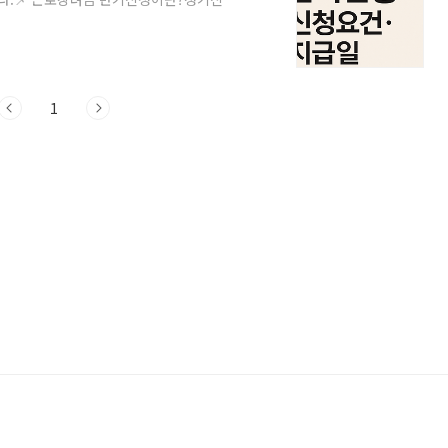
, 반기신청은 근로소득만 있는 근로자를 대
를 들어, 2025년 하반기에 근로소득이 발
6년 9월에 정산을 통해 추가 지급 또는 환수
신청은 소득 발생 시점 기준으로 선지급받는
1