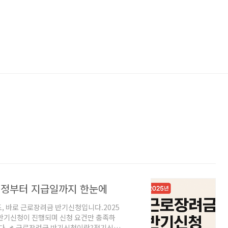
 일정부터 지급일까지 한눈에
, 바로 근로장려금 반기신청입니다.2025
금 반기신청이 진행되며 신청 요건만 충족하
니다.📌 근로장려금 반기신청이란?정기신청