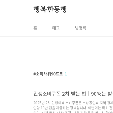
본문 바로가기
행복한동행
홈
태그
방명록
소득하위90프로
1
2025년 2차 민생회복 소비쿠폰은 소상공인과 지역 경제
인당 10만 원을 지급하는 정책입니다. 이번에는 특히 
되며, 신청 방식, 대상 조건, 사용 기한 등을 반드시 확