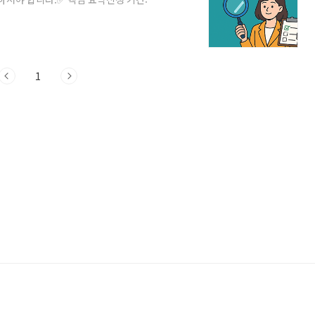
인당 10만 원※ 1차와 합산 시 최대 55만 원까
 90%사용 기한: 2025년 11월 30일
(자동 지급 아님)2025년 2차 민생회복 소
 90%에게 1인당 10만 원을 지급하는 ..
1