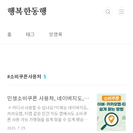
본문 바로가기
행복한동행
홈
태그
방명록
소비쿠폰사용처
5
민생소비쿠폰 사용처, 네이버지도, 카카오맵·티맵에서 쉽게 찾는 방법
📌 어디서 사용할 수 있나요?이제는 네이버지도,
카카오맵, 티맵 같은 민간 지도 앱에서도 소비쿠
폰 사용 가능 가맹점을 쉽게 찾을 수 있게 됐습니
다. 각 앱에서 '소비쿠폰', '소비쿠폰 가맹점' 등의
2025. 7. 29.
키워드를 검색하면 주변 매장을 확인할 수 있습