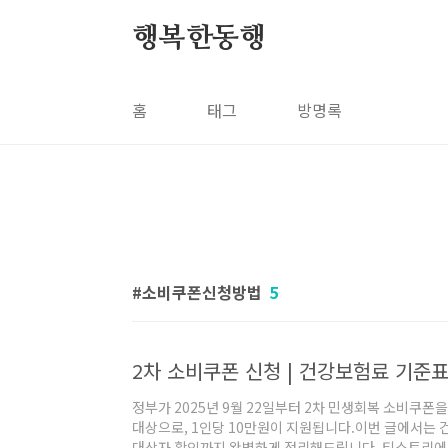
본문 바로가기
행복한동행
홈
태그
방명록
소비쿠폰신청방법
5
2차 소비쿠폰 신청 | 건강보험료 기준
정부가 2025년 9월 22일부터 2차 민생회복 소비쿠폰
대상으로, 1인당 10만원이 지원됩니다.이번 글에서는 
대상자 확인까지 완벽하게 정리해드립니다. 티스토리에서