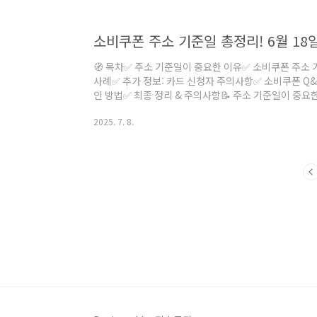
후 6시신청 방법온라인 신청 후 이의신청 절차 필요 (국
트, 선불카드, 지..
🧭 목차✅ 주소 기준일이 중요한 이유✅ 소비쿠폰 주소
사례✅ 추가 정보: 카드 신청자 주의사항✅ 소비쿠폰 Q&
인 방법✅ 최종 정리 & 주의사항📝 주소 기준일이 중요한
쿠폰이 곧 지급됩니다. 하지만 많은 분들이 혼동하는 질
2025. 7. 8.
비쿠폰을 받게 되는가?”중요한 건 현재 주소나 신청일이
니다. 그 기준일은 2025년 6월 18일 오전 0시입니다
는 명확히 2025년 6월 18일 0시를 기준일로 정했습
따라, 쿠폰의 지급 지역·사..