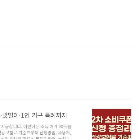
표·맞벌이·1인 가구 특례까지
을 지급합니다. 이번에는 소득 하위 90%를
건강보험료 기준표부터 신청방법, 사용처,
 이 정보를 찾으신 분들이라면, 놓치지