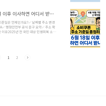
민비서, 주민센터 등)지급 방식카드 포인
소비쿠폰 주소 기준일 총정리! 6월 18일 이후 이사하면 어디서 받나요?
 기준일은 언제인가요?✅ 날짜별 주소 변경
A✅ 행정안전부 공식 문구 요약✅ 주소 확
 이유2025년 전 국민 대상 민생회복 소비
문이 하나 있어요:“나는 어디 지역에서 소
 아니라, ‘지정된 기준일’ 기준의 주소지입
.✅ 소비쿠폰 주소 기준일은 언제인가요?정부
니다. 이 기준일 당시의 주민등록상 주소지에
1
2