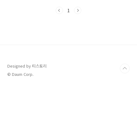
및 참고사항자주 묻는 질문(FAQ)📌 1. 민생회복
소비쿠폰이란?민생회복소비쿠폰은 정부 또는 지
1
자체가 지역경제 활성화와 소상공인 지원을 목적
으로 발행하는 소비 쿠폰입니다.일반적으로 주소
지 관할 지역 내 가맹점에서만 사용 가능하며, 발
급 시 기본 사용처가 자동 지정됩니다.📌 2. 사용
처 변경이 필요한 상황이사 등으로 주소지가 변
경된 경우기존 등록된 가맹점이 폐업했거나 해당
지역에 매장이 없는 경우기타 부득이한 사유로
사용이 어려운 경우📌 3. 사용처 변경이 가..
Designed by 티스토리
© Daum Corp.