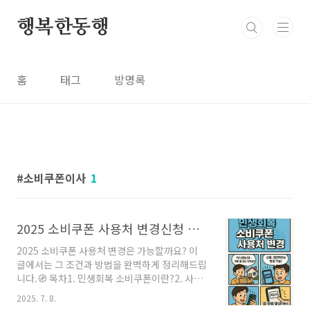
본문 바로가기
행복한동행
홈
태그
방명록
소비쿠폰이사
1
2025 소비쿠폰 사용처 변경신청 방법 완벽 안내
2025 소비쿠폰 사용처 변경은 가능할까요? 이
글에서는 그 조건과 방법을 완벽하게 정리해드립
니다.🧭 목차1. 민생회복 소비쿠폰이란?2. 사용
처 변경이 필요한 상황3. 사용처 변경이 가능한
2025. 7. 8.
조건4. 변경 신청 방법5. 변경 불가 사례6. 결론