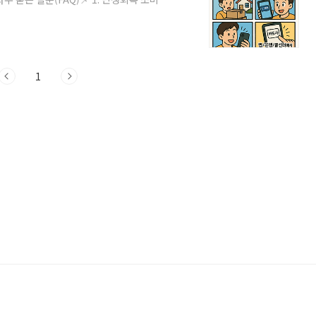
제 활성화와 소상공인 지원을 목적으로 발
 가맹점에서만 사용 가능하며, 발급 시 기
요한 상황이사 등으로 주소지가 변경된 경우
없는 경우기타 부득이한 사유로 사용이 어
1