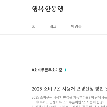
본문 바로가기
행복한동행
홈
태그
방명록
소비쿠폰주소기준
1
2025 소비쿠폰 사용처 변경신청 방법 
2025 소비쿠폰 사용처 변경은 가능할까요? 이 글에서
다.🧭 목차1. 민생회복 소비쿠폰이란?2. 사용처 변경이
4. 변경 신청 방법5. 변경 불가 사례6. 결론 및 참고사항