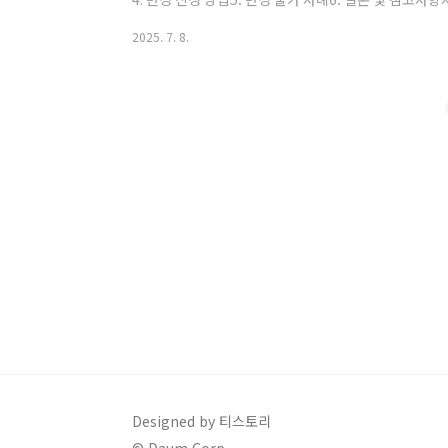
폰이란?민생회복소비쿠폰은 정부 또는 지자체가 지역경
2025. 7. 8.
행하는 소비 쿠폰입니다.일반적으로 주소지 관할 지역 내
본 사용처가 자동 지정됩니다.📌 2. 사용처 변경이 필
기존 등록된 가맹점이 폐업했거나 해당 지역에 매장이 
려운 경우📌 3. 사용처 변경이 가..
Designed by 티스토리