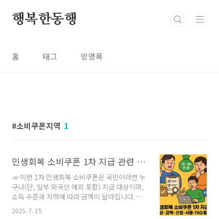
본문 바로가기
행복한동행
홈
태그
방명록
소비쿠폰지역
1
민생회복 소비쿠폰 1차 지급 관련 모든 궁금증을 한 번에!FAQ
📣 이번 1차 민생회복 소비쿠폰은 국민이라면 누
구나(단, 일부 외국인 예외 포함) 지급 대상이며,
소득 수준과 지역에 따라 금액이 달라집니다.이
글에서는 지급금액, 지역 추가지원, 신청 방법, 사
2025. 7. 15.
용 권한, 대상 범위 등 핵심 Q&A를 모두 정리해