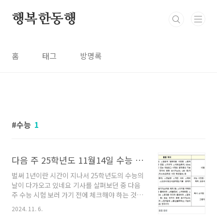
본문 바로가기
행복한동행
홈
태그
방명록
수능
1
다음 주 25학년도 11월14일 수능 꼭 기억해야 할 것
벌써 1년이란 시간이 지나서 25학년도의 수능의
날이 다가오고 있네요 기사를 살펴보던 중 다음
주 수능 시험 보러 가기 전에 체크해야 하는 것들
이 있어서 알려드려요 25학년도 11월 14일 수능
2024. 11. 6.
시험에 응시하는 수험생들은 꼭 수험표와 신분증