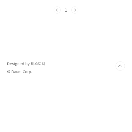
을 지참하고 오전 8시 10분까지 교실에 입실해야
합니다 시험장에는 전화기, 태블릿, 등은 반입할
1
수 없고 사전에 집에 두고 오거나 1교시 시작 전
에 반드시 제출해야 합니다위반 시에는 부정행위
로 처리된다고 합니다. 교육부에서 수능시험과
관련해서 안내했다고 하니 주의 깊게 살펴보길
바라요 아래는 정책브리핑에 올라와 있는 휴대가
능 물품과 반입금지 물품의 종류입니다. [출
처] 대한민국 정책브리핑
(http://www.korea.kr)▶수능 당일 휴대가능
물품 및 반입금지 물품종..
Designed by 티스토리
© Daum Corp.