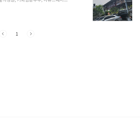
와집순두부 다녀온 후기를 포스팅하려고 해
본 정보주소: 경기도 남양주시 조안면 북
0 ~ 20:30 (라스트 오더 20:00)주차: 넓
능 (일부 메뉴 제외) 점심시간이 조금 지난시
1