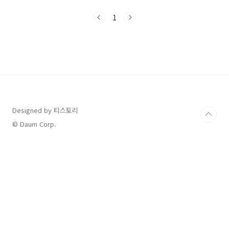
는 이의신청을 준비하시는 분들을 위해 신청 방
법, 대상자별 제출서류, 신청서 다운로드 방법까
1
지 한눈에 정리해드립니다.📚 목차1. 민생회복
소비쿠폰이란?2. 이의신청 기간3. 이의신청 대상
자4. 이의신청 방법5. 자주 묻는 질문 (FAQ)✅ 1.
민생회복 소비쿠폰이란?2025년 7월 21일부터
정부가 지급하는 전 국민 대상 소비지원 정책으
로, 저소득층, 다자녀, 소상공인 등에게 지급됩니
다. 지급 금액이나 대상에 문제가 있다면 이의신
청을 통해 정정 요청이 가능합니다. 📅 2...
Designed by 티스토리
© Daum Corp.