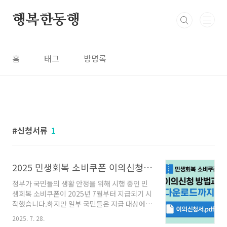
본문 바로가기
행복한동행
홈
태그
방명록
신청서류
1
2025 민생회복 소비쿠폰 이의신청 방법 및 신청서류 다운로드 안내
정부가 국민들의 생활 안정을 위해 시행 중인 민
생회복 소비쿠폰이 2025년 7월부터 지급되기 시
작했습니다.하지만 일부 국민들은 지급 대상에서
누락되거나, 지급 금액에 오류가 있는 경우도 있
2025. 7. 28.
어 이의신청이 필요할 수 있습니다.이번 글에서