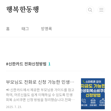
본문 바로가기
행복한동행
홈
태그
방명록
신한카드 전화신청방법
1
부모님도 전화로 신청 가능한 민생회복 소비쿠폰 가이드-신한카드 이용법
📢 신한카드에서 제공한 부모님용 가이드를 참고
하여, 어르신들도 쉽게 이해하실 수 있도록 민생
회복 소비쿠폰 신청 방법을 정리했습니다.전화,
은행 방문, 주민센터 이용까지, 스마트폰 없이도
2025. 7. 23.
충분히 신청하실 수 있어요. 📢 아직 신청 못하셨