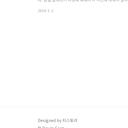
상과 원인봄철 알레르기 비염은 다 향한 증상을 유발합니
2024. 5. 2.
증상으로 나타납니다. 이는 주로 봄철에 발생하는 꽃가
증상이 심해지는 시기로 알려져 있습니다. 2. 봄철 알
기 비염이 특히 심해지는 이유는 여러 가지가 있습니다.
다. ◆ 꽃가루봄철에는 다양한 식물들이 꽃을 피우고 꽃
Designed by 티스토리