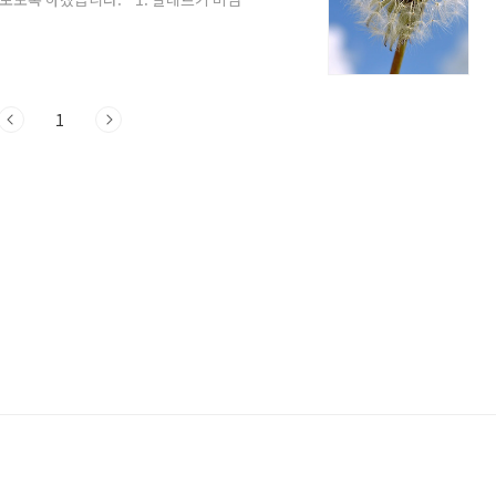
다. 재채기, 코막힘, 눈 가려움등이 주요
루, 나무꽃가루등으로 봄철 알레르기 비염
레르기 비염이 심해지는 이유 봄철에 알레르
 그중 중요한 이유들은 다음과 같습니
가..
1