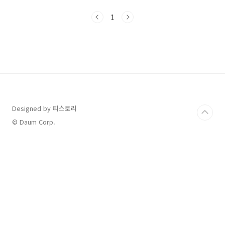
조도 되고 에어클리닝 기능도있어서 정말 좋았는
데 고장으로 더이상 쓸수가 없어 폐가전으로 보
1
냈습니다. 1.고장원인현재 사는 집으로 이사와서
이사짐센터에서 벽돌 위에 세탁기를 설치할때 말
씀을 드렸어야 했는데일단 세탁기는 저렇게 올리
면 안된다고 합니다.!! 저희 고장원인은 메인보드
고장이었고 메인보드가 나가면서 세탁실 차단기
가 내려갔었어요 기사님이 오셔서 오래쓰셨다..
제품수리는 부품이 전국적으로 없어서 수리불가
라고 하셨고빨래를 자주하는 저는 너무 슬펐답니
다. 세탁기는 없어서 안될 가..
Designed by 티스토리
© Daum Corp.