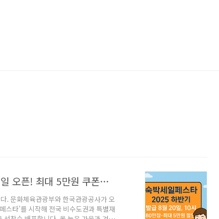
숙박세일 페스타 2025 하반기 | 8월 20일 오픈! 최대 5만원 쿠폰으로 늦은 여름휴가·가을 여행까지
니다. 문화체육관광부와 한국관광공사가 오
박세일페스타’를 시작해 전국 비수도권과 특별재
을 선착순 배포합니다. 올 늦은 가을과 겨울,