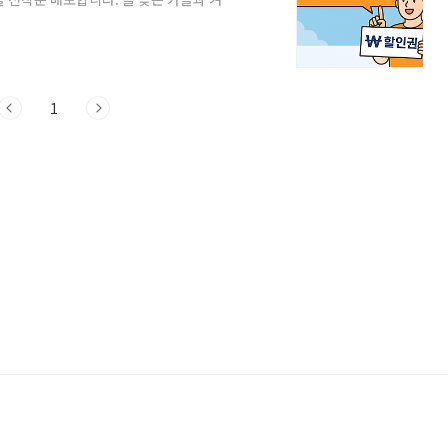
의 기회를 놓치지 마세요.숙박할인권 발급·
페스타 오픈 일정 안내티저 오픈 2025년 8
급 오픈 2025년 8월 20일(수) 오전 10시
 1매 선착순 발급 시작발급 후 다음날 오
1