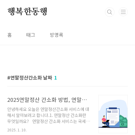
본문 바로가기
행복한동행
홈
태그
방명록
연말정산간소화 날짜
1
2025연말정산 간소화 방법, 연말정산꿀팁
안녕하세요 오늘은 연말정산간소화 서비스에 대
해서 알아보려고 합니다.1. 연말정산 간소화란
무엇일까요? 연말정산 간소화 서비스는 국세청
홈택스에서 제공하는 서비스로 근로자가 연말
2025. 1. 10.
정산에 필요한 각종증빙 자료를 간편하게 조회하