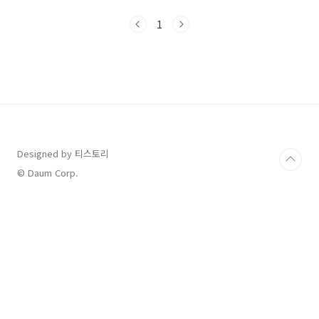
고 다운로드할 수 있도록 도와줍니다. 매년 1월
중순부터 이용할 수 있고, 이를 통해 소득공제 및
1
세액공제항목을 빠르고 정확하게 정리할 수 있
습니다. 2 연말정산간소화 이용방법 (1) 국세청
홈택스접속 후 (2) 공인인증, 공동인증, 간편 인
증등으로 로그인 (3) 연말정산간소화 메뉴를 클
리하여 필요한 자료들을 조회3. 연말정산 간소화
꿀팁 ■공제항목 꼼꼼히 체크하기 - 놓치기
쉬운 항목을 미리 알고 준비하기 월세세액공
제, 신용카드소득공제, ..
Designed by 티스토리
© Daum Corp.