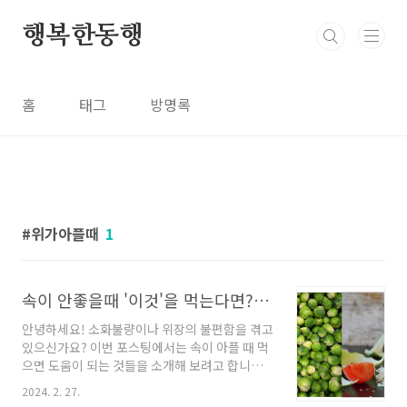
본문 바로가기
행복한동행
홈
태그
방명록
위가아플때
1
속이 안좋을때 '이것'을 먹는다면? 도움이 됩니다.
안녕하세요! 소화불량이나 위장의 불편함을 겪고
있으신가요? 이번 포스팅에서는 속이 아플 때 먹
으면 도움이 되는 것들을 소개해 보려고 합니다.
대표적으로 양배추는 소화를 돕고 소화불량을 완
2024. 2. 27.
화는 데 효과적입니다. 양배추 외에 어떤 음식들