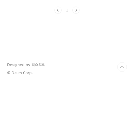
이 도움이 되는지 알아보도록 하겠습니다. 속이
안 좋을 때 도움 되는 음식 1. 양배추 양배추에는
1
소화를 촉진하는데 도움이 되는 식이섬유가 풍부
합니다. 양배추에는 항산화 성분인 비타민C와 카
로티노이드등이 풍부하여 소화기 건강에 도움을
주고 위장 점막을 보호하는데 역할을 합니다. 양
배추에 포함된 성분은 위장 운동을 촉진시키고
소화의 불편함을 완화시켜 줍니다. 속이 안 좋을
때 도움 되는 음식 2. 무 무는 소화를 돕고 위를 진
정시키는 효과가 있습니다. 무에는 소화를 돕는
효소성..
Designed by 티스토리
© Daum Corp.